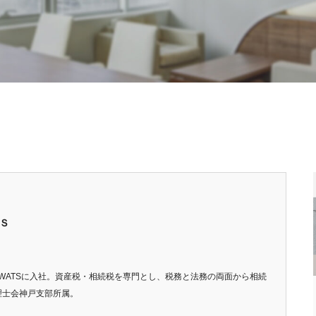
Ｓ
SWATSに入社。資産税・相続税を専門とし、税務と法務の両面から相続
税理士会神戸支部所属。