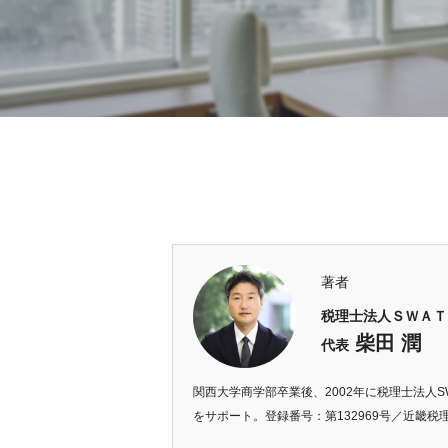
著者
税理士法人ＳＷＡＴ
柴田 潤
代表
関西大学商学部卒業後、2002年に税理士法人
をサポート。登録番号：第132969号／近畿