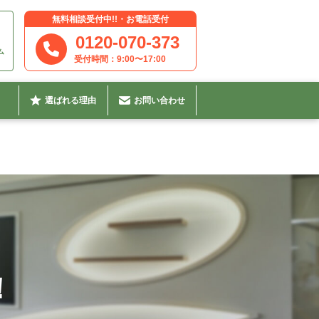
無料相談受付中!!・お電話受付
0120-070-373
ム
9:00〜17:00
選ばれる理由
お問い合わせ
！