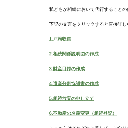
私どもが相続において代行することの
下記の文言をクリックすると直接詳し
1.戸籍収集
2.相続関係説明図の作成
3.財産目録の作成
4.遺産分割協議書の作成
5.相続放棄の申し立て
6.不動産の名義変更（相続登記）