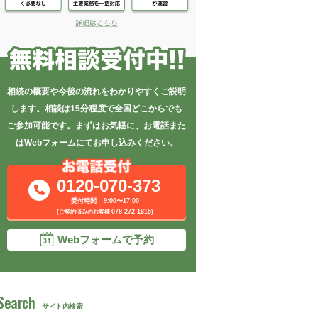
相続の概要や今後の流れをわかりやすくご説明
します。相談は15分程度で全国どこからでも
ご参加可能です。
まずはお気軽に、お電話また
は
Webフォームにてお申し込みください。
0120-070-373
9:00〜17:00
078-272-1815
(ご契約済みのお客様
)
Webフォームで予約
Search
サイト内検索